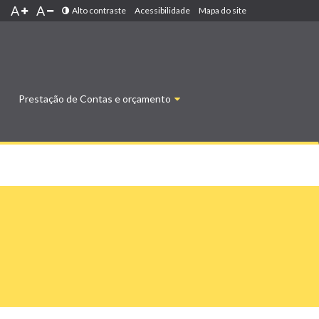
A
A
Alto contraste
Acessibilidade
Mapa do site
Prestação de Contas e orçamento