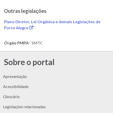
Outras legislações
Plano Diretor, Lei Orgânica e demais Legislações de
(link
Porto Alegre
abre
em
Órgão PMPA
SMTC
nova
janela)
Sobre o portal
Apresentação
Acessibilidade
Glossário
Legislações relacionadas