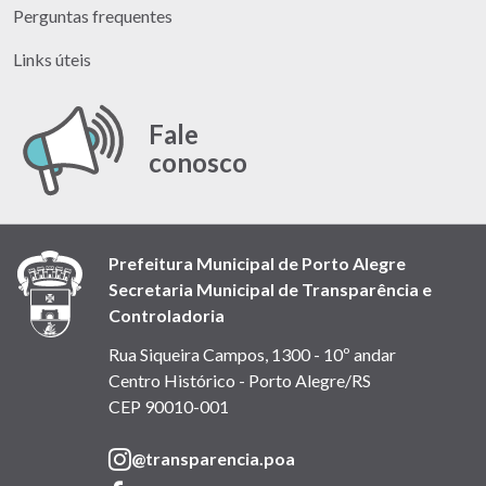
Perguntas frequentes
Links úteis
Fale
conosco
Prefeitura Municipal de Porto Alegre
Secretaria Municipal de Transparência e
Controladoria
Rua Siqueira Campos, 1300 - 10º andar
Centro Histórico - Porto Alegre/RS
CEP 90010-001
(link
@transparencia.poa
abre