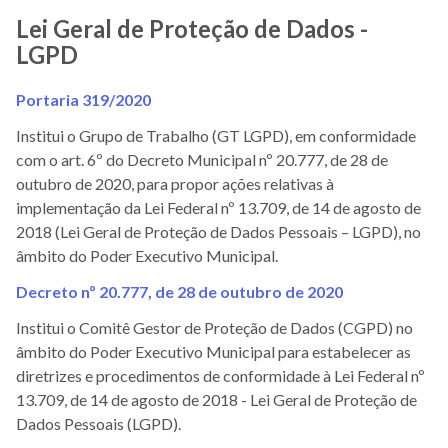
janela)
Lei Geral de Proteção de Dados -
LGPD
Portaria 319/2020
Institui o Grupo de Trabalho (GT LGPD), em conformidade
com o art. 6º do Decreto Municipal nº 20.777, de 28 de
outubro de 2020, para propor ações relativas à
implementação da Lei Federal nº 13.709, de 14 de agosto de
2018 (Lei Geral de Proteção de Dados Pessoais – LGPD), no
âmbito do Poder Executivo Municipal.
Decreto nº 20.777, de 28 de outubro de 2020
Institui o Comitê Gestor de Proteção de Dados (CGPD) no
âmbito do Poder Executivo Municipal para estabelecer as
diretrizes e procedimentos de conformidade à Lei Federal nº
13.709, de 14 de agosto de 2018 - Lei Geral de Proteção de
Dados Pessoais (LGPD).