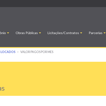
ônio
Obras Públicas
Licitações/Contratos
Parcerias
S LOCADOS
VALOR PAGOS POR MES
as