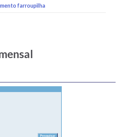
mento farroupilha
 mensal