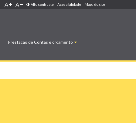
A
A
Alto contraste
Acessibilidade
Mapa do site
Prestação de Contas e orçamento