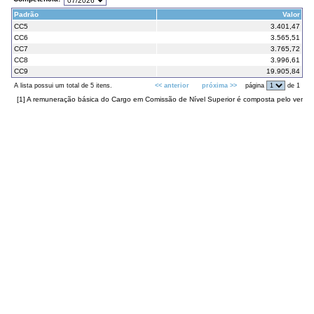
de
referência